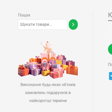
К
Пошук
П
Виконання будь-яких об'ємів
замовлень подарунків в
найкоротші терміни