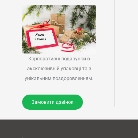
Корпоративні подарунки в
эксклюзивній упаковці та з
унікальним поздоровленням.
Замовити дзвінок